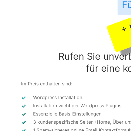
F
Rufen Sie unver
für eine 
Im Preis enthalten sind:
Wordpress Installation
Installation wichtiger Wordpress Plugins
Essenzielle Basis-Einstellungen
3 kundenspezifische Seiten (Home, Über un
1 Spam-sicheres online Email Kontaktformul