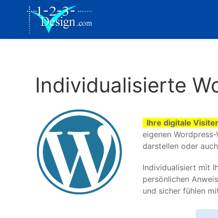
Individualisierte 
Ihre digitale Visit
eigenen Wordpress-W
darstellen oder auc
Individualisiert mit
persönlichen Anweis
und sicher fühlen mi