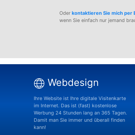
Oder
kontaktieren Sie mich per 
wenn Sie einfach nur jemand brau
Webdesign
Ihre Website ist Ihre digitale Visitenkarte
im Internet. Das ist (fast) kostenlose
Werbung 24 Stunden lang an 365 Tagen.
Damit man Sie immer und überall finden
kann!