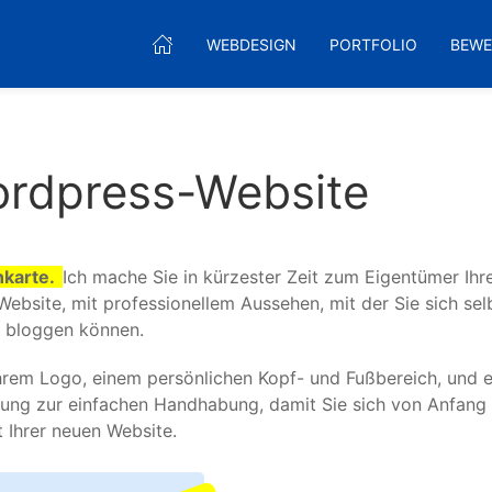
WEBDESIGN
PORTFOLIO
BEW
Wordpress-Website
enkarte.
Ich mache Sie in kürzester Zeit zum Eigentümer Ihr
ebsite, mit professionellem Aussehen, mit der Sie sich sel
h bloggen können.
 Ihrem Logo, einem persönlichen Kopf- und Fußbereich, und e
ung zur einfachen Handhabung, damit Sie sich von Anfang 
t Ihrer neuen Website.