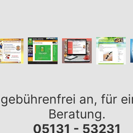
 gebührenfrei an, für e
Beratung.
05131 - 53231