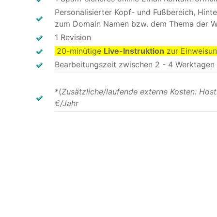
Personalisierter Kopf- und Fußbereich, Hin
zum Domain Namen bzw. dem Thema der W
1 Revision
20-minütige
Live-Instruktion
zur Einweisung
Bearbeitungszeit zwischen 2 - 4 Werktagen
*(
Zusätzliche/laufende externe Kosten: Hos
€/Jahr