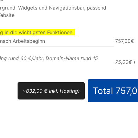
tergrund, Widgets und Navigationsbar, passend
ebsite
 in die wichtigsten Funktionen!
 nach Arbeitsbeginn
757,00€
ting rund 60 €/Jahr, Domain-Name rund 15
75,00€
)
Total 757,
~832,00 € inkl. Hosting)